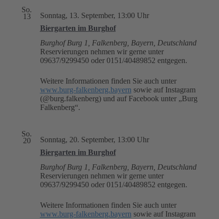
So.
Sonntag, 13. September, 13:00 Uhr
13
Biergarten im Burghof
Burghof
Burg 1, Falkenberg, Bayern, Deutschland
Reservierungen nehmen wir gerne unter
09637/9299450 oder 0151/40489852 entgegen.
Weitere Informationen finden Sie auch unter
www.burg-falkenberg.bayern
sowie auf Instagram
(@burg.falkenberg) und auf Facebook unter „Burg
Falkenberg“.
So.
Sonntag, 20. September, 13:00 Uhr
20
Biergarten im Burghof
Burghof
Burg 1, Falkenberg, Bayern, Deutschland
Reservierungen nehmen wir gerne unter
09637/9299450 oder 0151/40489852 entgegen.
Weitere Informationen finden Sie auch unter
www.burg-falkenberg.bayern
sowie auf Instagram