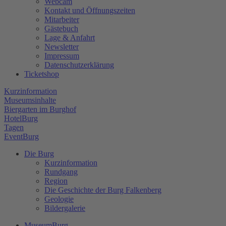
Webcam
Kontakt und Öffnungszeiten
Mitarbeiter
Gästebuch
Lage & Anfahrt
Newsletter
Impressum
Datenschutzerklärung
Ticketshop
Kurzinformation
Museumsinhalte
Biergarten im Burghof
HotelBurg
Tagen
EventBurg
Die Burg
Kurzinformation
Rundgang
Region
Die Geschichte der Burg Falkenberg
Geologie
Bildergalerie
MuseumBurg