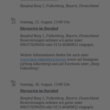
Burghof
Burg 1, Falkenberg, Bayern, Deutschland
So.
Sonntag, 23. August, 13:00 Uhr
23
Biergarten im Burghof
Burghof
Burg 1, Falkenberg, Bayern, Deutschland
Reservierungen nehmen wir gerne unter
09637/9299450 oder 0151/40489852 entgegen.
Weitere Informationen finden Sie auch unter
www.burg-falkenberg.bayern
sowie auf Instagram
(@burg.falkenberg) und auf Facebook unter „Burg
Falkenberg“.
So.
Sonntag, 30. August, 13:00 Uhr
30
Biergarten im Burghof
Burghof
Burg 1, Falkenberg, Bayern, Deutschland
Reservierungen nehmen wir gerne unter
09637/9299450 oder 0151/40489852 entgegen.