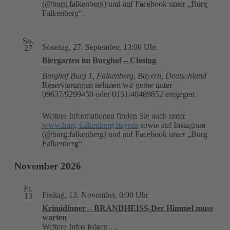
(@burg.falkenberg) und auf Facebook unter „Burg
Falkenberg“.
So.
Sonntag, 27. September, 13:00 Uhr
27
Biergarten im Burghof – Closing
Burghof
Burg 1, Falkenberg, Bayern, Deutschland
Reservierungen nehmen wir gerne unter
09637/9299450 oder 0151/40489852 entgegen.
Weitere Informationen finden Sie auch unter
www.burg-falkenberg.bayern
sowie auf Instagram
(@burg.falkenberg) und auf Facebook unter „Burg
Falkenberg“.
November 2026
Fr.
Freitag, 13. November, 0:00 Uhr
13
Krimidinner – BRANDHEISS-Der Himmel muss
warten
Weitere Infos folgen …