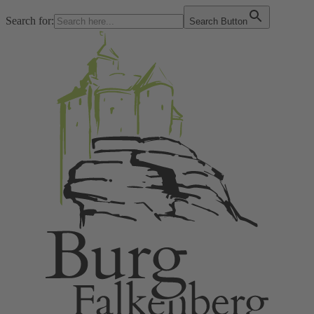
Search for:
Search Button