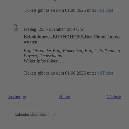
Tickets gibt es ab dem 01.08.2026 unter
okTicket
Fr.
Freitag, 20. November, 0:00 Uhr
20
Krimidinner – BRANDHEISS-Der Himmel muss
warten
Kapitelsaal der Burg Falkenberg
Burg 1, Falkenberg,
Bayern, Deutschland
Weiter Infos folgen …
Tickets gibt es ab dem 01.08.2026 unter
okTicket
Veranstaltungen
Vera
Vorherige
Heute
Nächste
Kalender abonnieren