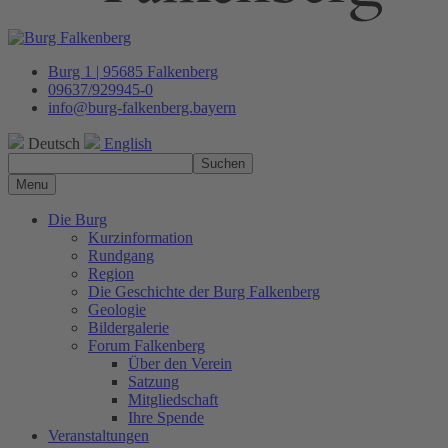
Burg 1 | 95685 Falkenberg
09637/929945-0
info@burg-falkenberg.bayern
Deutsch
English
Suchen
Menu
Die Burg
Kurzinformation
Rundgang
Region
Die Geschichte der Burg Falkenberg
Geologie
Bildergalerie
Forum Falkenberg
Über den Verein
Satzung
Mitgliedschaft
Ihre Spende
Veranstaltungen