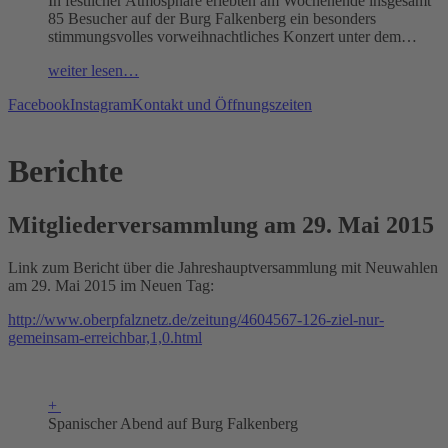
In festlicher Atmosphäre erlebten am Wochenende insgesamt
85 Besucher auf der Burg Falkenberg ein besonders
stimmungsvolles vorweihnachtliches Konzert unter dem…
weiter lesen…
Facebook
Instagram
Kontakt und Öffnungszeiten
Berichte
Mitgliederversammlung am 29. Mai 2015
Link zum Bericht über die Jahreshauptversammlung mit Neuwahlen
am 29. Mai 2015 im Neuen Tag:
http://www.oberpfalznetz.de/zeitung/4604567-126-ziel-nur-
gemeinsam-erreichbar,1,0.html
+
Spanischer Abend auf Burg Falkenberg