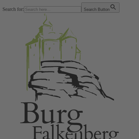
Search for:
Search Button