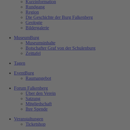
Kurzinformation
Rundgang
Region
Die Geschichte der Burg Falkenberg
Geologie
Bildergalerie
MuseumBurg
Museumsinhalte
Botschafter Graf von der Schulenburg
Zeittafel
Tagen
EventBurg
Raumangebot
Forum Falkenberg
Über den Verein
Satzung
Mitgliedschaft
Ihre Spende
Veranstaltungen
Ticketshop