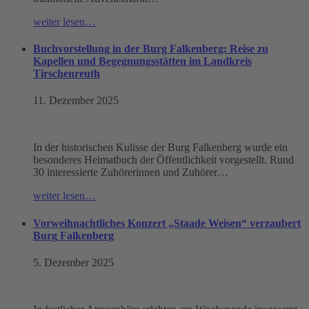
weiter lesen…
Buchvorstellung in der Burg Falkenberg: Reise zu
Kapellen und Begegnungsstätten im Landkreis
Tirschenreuth
11. Dezember 2025
In der historischen Kulisse der Burg Falkenberg wurde ein
besonderes Heimatbuch der Öffentlichkeit vorgestellt. Rund
30 interessierte Zuhörerinnen und Zuhörer…
weiter lesen…
Vorweihnachtliches Konzert „Staade Weisen“ verzaubert
Burg Falkenberg
5. Dezember 2025