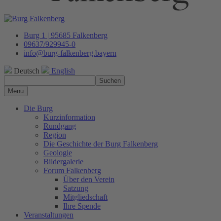
Burg 1 | 95685 Falkenberg
09637/929945-0
info@burg-falkenberg.bayern
Deutsch
English
Suchen
Menu
Die Burg
Kurzinformation
Rundgang
Region
Die Geschichte der Burg Falkenberg
Geologie
Bildergalerie
Forum Falkenberg
Über den Verein
Satzung
Mitgliedschaft
Ihre Spende
Veranstaltungen