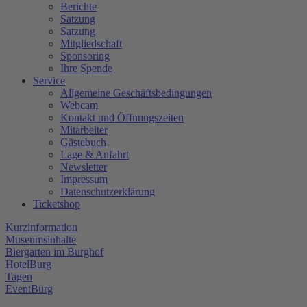
Berichte
Satzung
Satzung
Mitgliedschaft
Sponsoring
Ihre Spende
Service
Allgemeine Geschäftsbedingungen
Webcam
Kontakt und Öffnungszeiten
Mitarbeiter
Gästebuch
Lage & Anfahrt
Newsletter
Impressum
Datenschutzerklärung
Ticketshop
Kurzinformation
Museumsinhalte
Biergarten im Burghof
HotelBurg
Tagen
EventBurg