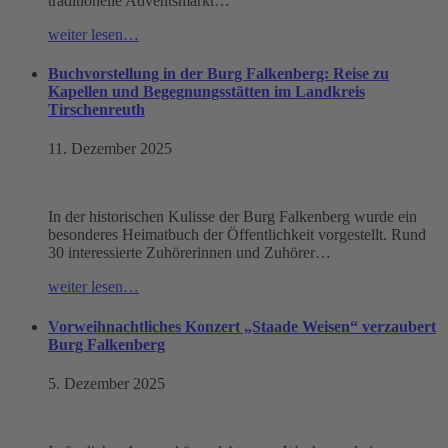
traditionelle Adventsmarkt…
weiter lesen…
Buchvorstellung in der Burg Falkenberg: Reise zu
Kapellen und Begegnungsstätten im Landkreis
Tirschenreuth
11. Dezember 2025
In der historischen Kulisse der Burg Falkenberg wurde ein
besonderes Heimatbuch der Öffentlichkeit vorgestellt. Rund
30 interessierte Zuhörerinnen und Zuhörer…
weiter lesen…
Vorweihnachtliches Konzert „Staade Weisen“ verzaubert
Burg Falkenberg
5. Dezember 2025