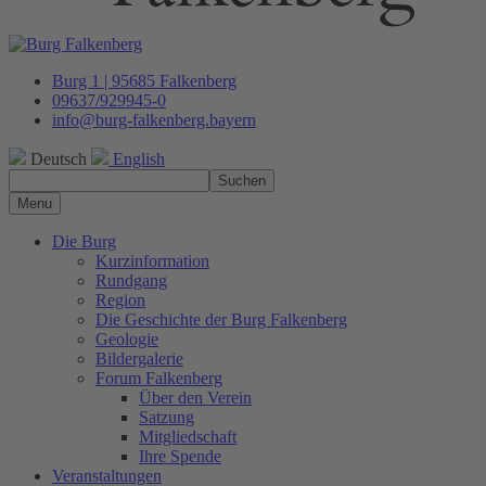
Burg 1 | 95685 Falkenberg
09637/929945-0
info@burg-falkenberg.bayern
Deutsch
English
Suchen
Menu
Die Burg
Kurzinformation
Rundgang
Region
Die Geschichte der Burg Falkenberg
Geologie
Bildergalerie
Forum Falkenberg
Über den Verein
Satzung
Mitgliedschaft
Ihre Spende
Veranstaltungen