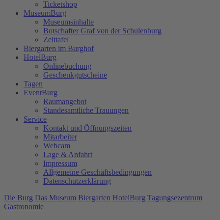
Ticketshop
MuseumBurg
Museumsinhalte
Botschafter Graf von der Schulenburg
Zeittafel
Biergarten im Burghof
HotelBurg
Onlinebuchung
Geschenkgutscheine
Tagen
EventBurg
Raumangebot
Standesamtliche Trauungen
Service
Kontakt und Öffnungszeiten
Mitarbeiter
Webcam
Lage & Anfahrt
Impressum
Allgemeine Geschäftsbedingungen
Datenschutzerklärung
Die Burg
Das Museum
Biergarten
HotelBurg
Tagungsezentrum
Gastronomie