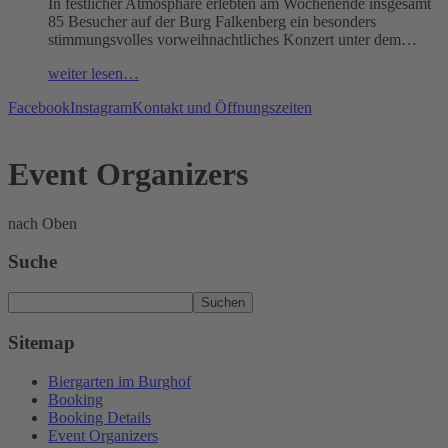
In festlicher Atmosphäre erlebten am Wochenende insgesamt
85 Besucher auf der Burg Falkenberg ein besonders
stimmungsvolles vorweihnachtliches Konzert unter dem…
weiter lesen…
Facebook
Instagram
Kontakt und Öffnungszeiten
Event Organizers
nach Oben
Suche
Suchen
Sitemap
Biergarten im Burghof
Booking
Booking Details
Event Organizers