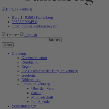
Burg 1 | 95685 Falkenberg
09637/929945-0
info@burg-falkenberg.bayern
Deutsch
English
Suchen
Menu
Die Burg
Kurzinformation
Rundgang
Region
Die Geschichte der Burg Falkenberg
Geologie
Bildergalerie
Forum Falkenberg
Über den Verein
Satzung
Mitgliedschaft
Ihre Spende
Veranstaltungen