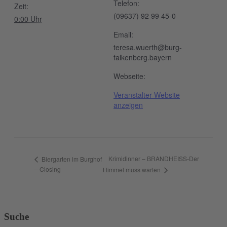
Telefon:
Zeit:
(09637) 92 99 45-0
0:00 Uhr
Email:
teresa.wuerth@burg-
falkenberg.bayern
Webseite:
Veranstalter-Website
anzeigen
Krimidinner – BRANDHEISS-Der
Biergarten im Burghof
– Closing
Himmel muss warten
Suche