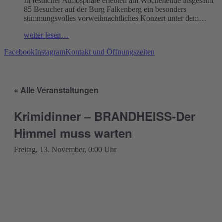
In festlicher Atmosphäre erlebten am Wochenende insgesamt
85 Besucher auf der Burg Falkenberg ein besonders
stimmungsvolles vorweihnachtliches Konzert unter dem…
weiter lesen…
Facebook
Instagram
Kontakt und Öffnungszeiten
« Alle Veranstaltungen
Krimidinner – BRANDHEISS-Der
Himmel muss warten
Freitag, 13. November, 0:00 Uhr