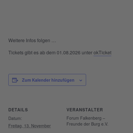
Weitere Infos folgen …
Tickets gibt es ab dem 01.08.2026 unter
okTicket
Zum Kalender hinzufügen
DETAILS
VERANSTALTER
Forum Falkenberg –
Datum:
Freunde der Burg e.V.
Freitag, 13. November