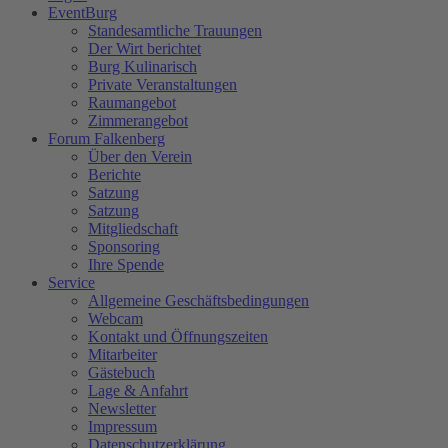
EventBurg
Standesamtliche Trauungen
Der Wirt berichtet
Burg Kulinarisch
Private Veranstaltungen
Raumangebot
Zimmerangebot
Forum Falkenberg
Über den Verein
Berichte
Satzung
Satzung
Mitgliedschaft
Sponsoring
Ihre Spende
Service
Allgemeine Geschäftsbedingungen
Webcam
Kontakt und Öffnungszeiten
Mitarbeiter
Gästebuch
Lage & Anfahrt
Newsletter
Impressum
Datenschutzerklärung