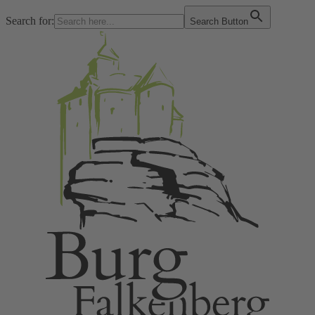
Search for:
Search Button