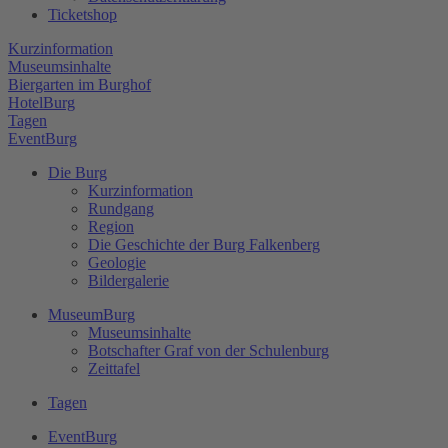
Ticketshop
Kurzinformation
Museumsinhalte
Biergarten im Burghof
HotelBurg
Tagen
EventBurg
Die Burg
Kurzinformation
Rundgang
Region
Die Geschichte der Burg Falkenberg
Geologie
Bildergalerie
MuseumBurg
Museumsinhalte
Botschafter Graf von der Schulenburg
Zeittafel
Tagen
EventBurg