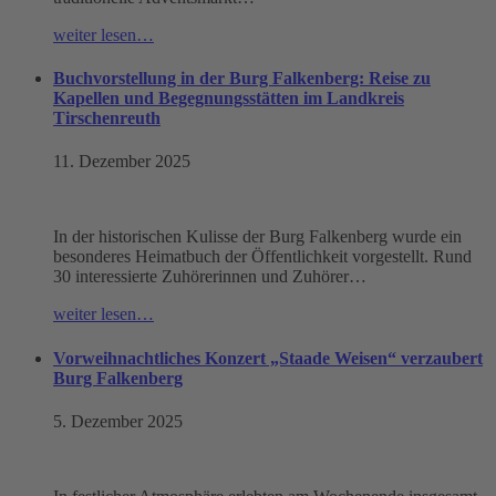
weiter lesen…
Buchvorstellung in der Burg Falkenberg: Reise zu
Kapellen und Begegnungsstätten im Landkreis
Tirschenreuth
11. Dezember 2025
In der historischen Kulisse der Burg Falkenberg wurde ein
besonderes Heimatbuch der Öffentlichkeit vorgestellt. Rund
30 interessierte Zuhörerinnen und Zuhörer…
weiter lesen…
Vorweihnachtliches Konzert „Staade Weisen“ verzaubert
Burg Falkenberg
5. Dezember 2025