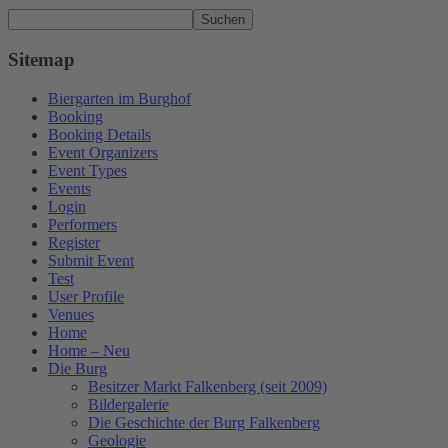
Suchen
Sitemap
Biergarten im Burghof
Booking
Booking Details
Event Organizers
Event Types
Events
Login
Performers
Register
Submit Event
Test
User Profile
Venues
Home
Home – Neu
Die Burg
Besitzer Markt Falkenberg (seit 2009)
Bildergalerie
Die Geschichte der Burg Falkenberg
Geologie