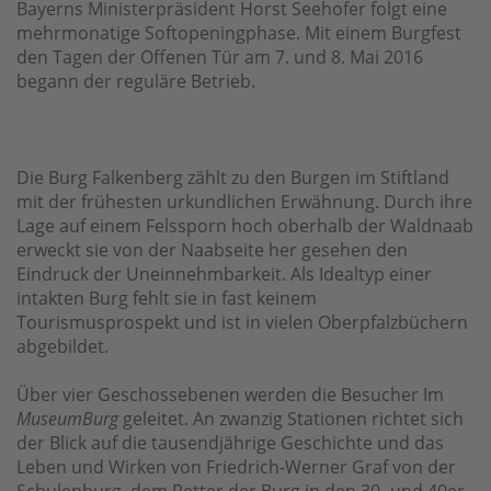
Bayerns Ministerpräsident Horst Seehofer folgt eine
mehrmonatige Softopeningphase. Mit einem Burgfest
den Tagen der Offenen Tür am 7. und 8. Mai 2016
begann der reguläre Betrieb.
Die Burg Falkenberg zählt zu den Burgen im Stiftland
mit der frühesten urkundlichen Erwähnung. Durch ihre
Lage auf einem Felssporn hoch oberhalb der Waldnaab
erweckt sie von der Naabseite her gesehen den
Eindruck der Uneinnehmbarkeit. Als Idealtyp einer
intakten Burg fehlt sie in fast keinem
Tourismusprospekt und ist in vielen Oberpfalzbüchern
abgebildet.
Über vier Geschossebenen werden die Besucher Im
MuseumBurg
geleitet. An zwanzig Stationen richtet sich
der Blick auf die tausendjährige Geschichte und das
Leben und Wirken von Friedrich-Werner Graf von der
Schulenburg, dem Retter der Burg in den 30- und 40er