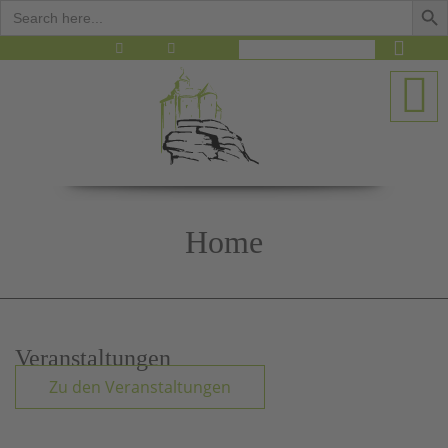
Search
for:
M
Home
Veranstaltungen
Zu den Veranstaltungen