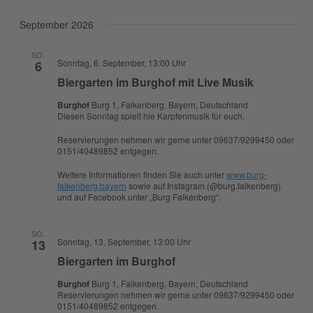
September 2026
SO.
Sonntag, 6. September, 13:00 Uhr
6
Biergarten im Burghof mit Live Musik
Burghof
Burg 1, Falkenberg, Bayern, Deutschland
Diesen Sonntag spielt hie Karpfenmusik für euch.
Reservierungen nehmen wir gerne unter 09637/9299450 oder
0151/40489852 entgegen.
Weitere Informationen finden Sie auch unter
www.burg-
falkenberg.bayern
sowie auf Instagram (@burg.falkenberg)
und auf Facebook unter „Burg Falkenberg“.
SO.
Sonntag, 13. September, 13:00 Uhr
13
Biergarten im Burghof
Burghof
Burg 1, Falkenberg, Bayern, Deutschland
Reservierungen nehmen wir gerne unter 09637/9299450 oder
0151/40489852 entgegen.