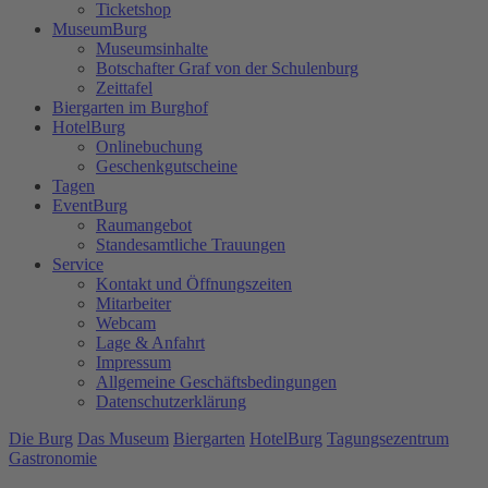
Ticketshop
MuseumBurg
Museumsinhalte
Botschafter Graf von der Schulenburg
Zeittafel
Biergarten im Burghof
HotelBurg
Onlinebuchung
Geschenkgutscheine
Tagen
EventBurg
Raumangebot
Standesamtliche Trauungen
Service
Kontakt und Öffnungszeiten
Mitarbeiter
Webcam
Lage & Anfahrt
Impressum
Allgemeine Geschäftsbedingungen
Datenschutzerklärung
Die Burg
Das Museum
Biergarten
HotelBurg
Tagungsezentrum
Gastronomie