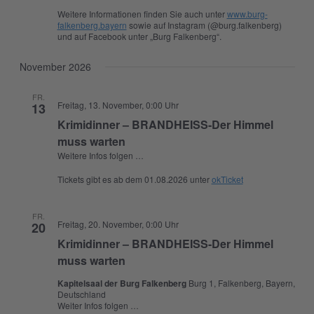
Weitere Informationen finden Sie auch unter
www.burg-
falkenberg.bayern
sowie auf Instagram (@burg.falkenberg)
und auf Facebook unter „Burg Falkenberg“.
November 2026
FR.
Freitag, 13. November, 0:00 Uhr
13
Krimidinner – BRANDHEISS-Der Himmel
muss warten
Weitere Infos folgen …
Tickets gibt es ab dem 01.08.2026 unter
okTicket
FR.
Freitag, 20. November, 0:00 Uhr
20
Krimidinner – BRANDHEISS-Der Himmel
muss warten
Kapitelsaal der Burg Falkenberg
Burg 1, Falkenberg, Bayern,
Deutschland
Weiter Infos folgen …