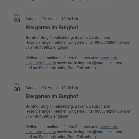
SO.
Sonntag, 23. August, 13:00 Uhr
23
Biergarten im Burghof
Burghof
Burg 1, Falkenberg, Bayern, Deutschland
Reservierungen nehmen wir gerne unter 09637/9299450 oder
0151/40489852 entgegen.
Weitere Informationen finden Sie auch unter
www.burg-
falkenberg.bayern
sowie auf Instagram (@burg.falkenberg)
und auf Facebook unter „Burg Falkenberg“.
SO.
Sonntag, 30. August, 13:00 Uhr
30
Biergarten im Burghof
Burghof
Burg 1, Falkenberg, Bayern, Deutschland
Reservierungen nehmen wir gerne unter 09637/9299450 oder
0151/40489852 entgegen.
Weitere Informationen finden Sie auch unter
www.burg-
falkenberg.bayern
sowie auf Instagram (@burg.falkenberg)
und auf Facebook unter „Burg Falkenberg“.