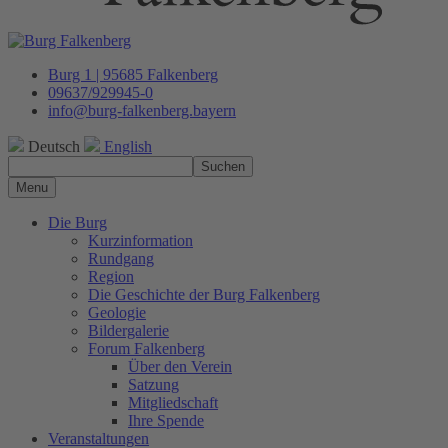
Burg 1 | 95685 Falkenberg
09637/929945-0
info@burg-falkenberg.bayern
Deutsch
English
Suchen
Menu
Die Burg
Kurzinformation
Rundgang
Region
Die Geschichte der Burg Falkenberg
Geologie
Bildergalerie
Forum Falkenberg
Über den Verein
Satzung
Mitgliedschaft
Ihre Spende
Veranstaltungen