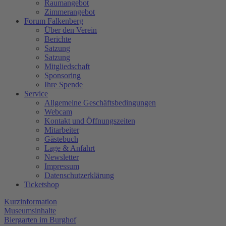
Raumangebot
Zimmerangebot
Forum Falkenberg
Über den Verein
Berichte
Satzung
Satzung
Mitgliedschaft
Sponsoring
Ihre Spende
Service
Allgemeine Geschäftsbedingungen
Webcam
Kontakt und Öffnungszeiten
Mitarbeiter
Gästebuch
Lage & Anfahrt
Newsletter
Impressum
Datenschutzerklärung
Ticketshop
Kurzinformation
Museumsinhalte
Biergarten im Burghof