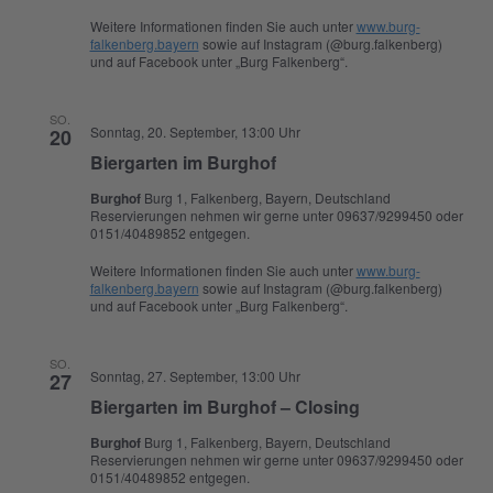
Weitere Informationen finden Sie auch unter
www.burg-
falkenberg.bayern
sowie auf Instagram (@burg.falkenberg)
und auf Facebook unter „Burg Falkenberg“.
SO.
Sonntag, 20. September, 13:00 Uhr
20
Biergarten im Burghof
Burghof
Burg 1, Falkenberg, Bayern, Deutschland
Reservierungen nehmen wir gerne unter 09637/9299450 oder
0151/40489852 entgegen.
Weitere Informationen finden Sie auch unter
www.burg-
falkenberg.bayern
sowie auf Instagram (@burg.falkenberg)
und auf Facebook unter „Burg Falkenberg“.
SO.
Sonntag, 27. September, 13:00 Uhr
27
Biergarten im Burghof – Closing
Burghof
Burg 1, Falkenberg, Bayern, Deutschland
Reservierungen nehmen wir gerne unter 09637/9299450 oder
0151/40489852 entgegen.