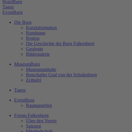
HotelBurg
Tagen
EventBurg
Die Burg
Kurzinformation
Rundgang
Region
Die Geschichte der Burg Falkenberg
Geologie
Bildergalerie
MuseumBurg
Museumsinhalte
Botschafter Graf von der Schulenburg
Zeittafel
Tagen
EventBurg
Raumangebot
Forum Falkenberg
Über den Verein
Satzung
Mitgliedschaft