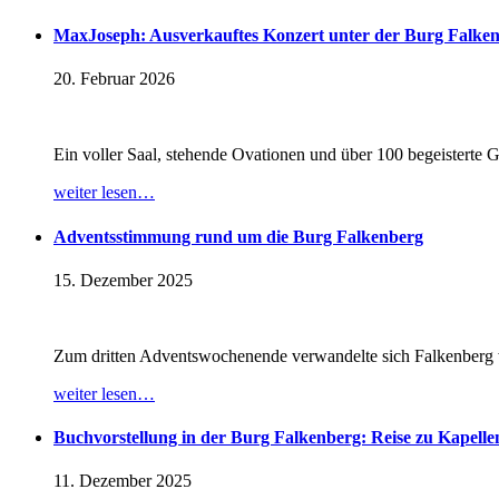
MaxJoseph: Ausverkauftes Konzert unter der Burg Falken
20. Februar 2026
Ein voller Saal, stehende Ovationen und über 100 begeistert
weiter lesen…
Adventsstimmung rund um die Burg Falkenberg
15. Dezember 2025
Zum dritten Adventswochenende verwandelte sich Falkenberg w
weiter lesen…
Buchvorstellung in der Burg Falkenberg: Reise zu Kapell
11. Dezember 2025