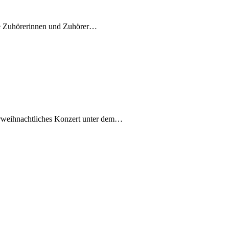
erte Zuhörerinnen und Zuhörer…
orweihnachtliches Konzert unter dem…