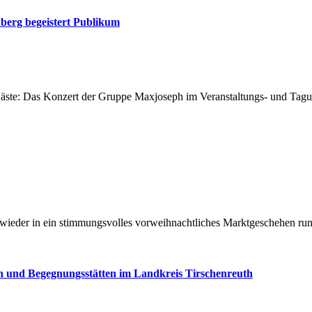
berg begeistert Publikum
e Gäste: Das Konzert der Gruppe Maxjoseph im Veranstaltungs- und Ta
ieder in ein stimmungsvolles vorweihnachtliches Marktgeschehen run
en und Begegnungsstätten im Landkreis Tirschenreuth