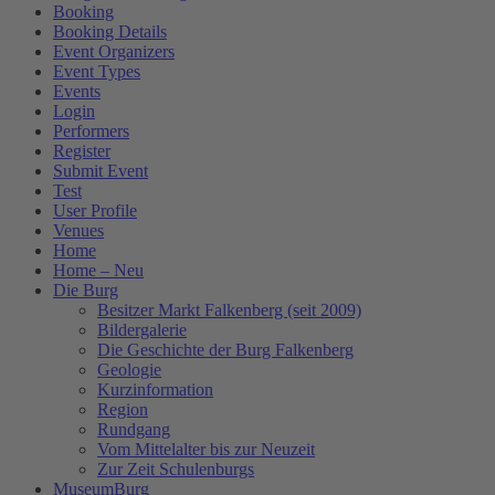
Booking
Booking Details
Event Organizers
Event Types
Events
Login
Performers
Register
Submit Event
Test
User Profile
Venues
Home
Home – Neu
Die Burg
Besitzer Markt Falkenberg (seit 2009)
Bildergalerie
Die Geschichte der Burg Falkenberg
Geologie
Kurzinformation
Region
Rundgang
Vom Mittelalter bis zur Neuzeit
Zur Zeit Schulenburgs
MuseumBurg