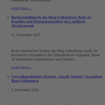
traditionelle Adventsmarkt…
weiter lesen…
Buchvorstellung in der Burg Falkenberg: Reise zu
Kapellen und Begegnungsstätten im Landkreis
Tirschenreuth
11. Dezember 2025
In der historischen Kulisse der Burg Falkenberg wurde ein
besonderes Heimatbuch der Öffentlichkeit vorgestellt. Rund
30 interessierte Zuhörerinnen und Zuhörer…
weiter lesen…
Vorweihnachtliches Konzert „Staade Weisen“ verzaubert
Burg Falkenberg
5. Dezember 2025