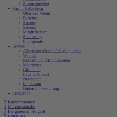
Zimmerangebot
Forum Falkenberg
Über den Verein
Berichte
Satzung
Satzung
Mitgliedschaft
Sponsoring
Ihre Spende
Service
Allgemeine Geschäftsbedingungen
Webcam
Kontakt und Öffnungszeiten
Mitarbeiter
Gästebuch
Lage & Anfahrt
Newsletter
Impressum
Datenschutzerklärung
Ticketshop
Kurzinformation
Museumsinhalte
Biergarten im Burghof
HotelBurg