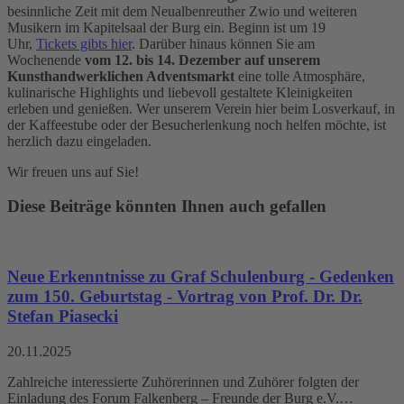
besinnliche Zeit mit dem Neualbenreuther Zwio und weiteren
Musikern im Kapitelsaal der Burg ein. Beginn ist um 19
Uhr,
Tickets gibts hier
. Darüber hinaus können Sie am
Wochenende
vom
12. bis 14. Dezember auf unserem
Kunsthandwerklichen Adventsmarkt
eine tolle Atmosphäre,
kulinarische Highlights und liebevoll gestaltete Kleinigkeiten
erleben und genießen. Wer unserem Verein hier beim Losverkauf, in
der Kaffeestube oder der Besucherlenkung noch helfen möchte, ist
herzlich dazu eingeladen.
Wir freuen uns auf Sie!
Diese Beiträge könnten Ihnen auch gefallen
Neue Erkenntnisse zu Graf Schulenburg - Gedenken
zum 150. Geburtstag - Vortrag von Prof. Dr. Dr.
Stefan Piasecki
20.11.2025
Zahlreiche interessierte Zuhörerinnen und Zuhörer folgten der
Einladung des Forum Falkenberg – Freunde der Burg e.V.…