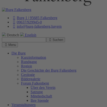
Burg 1 | 95685 Falkenberg
09637/929945-0
info@burg-falkenberg.bayern
Deutsch
English
Suchen
Menu
Die Burg
Kurzinformation
Rundgang
Region
Die Geschichte der Burg Falkenberg
Geologie
Bildergalerie
Forum Falkenberg
Über den Verein
Satzung
Mitgliedschaft
Ihre Spende
Veranstaltungen