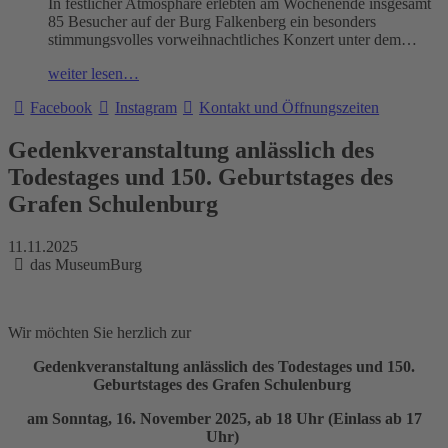
In festlicher Atmosphäre erlebten am Wochenende insgesamt
85 Besucher auf der Burg Falkenberg ein besonders
stimmungsvolles vorweihnachtliches Konzert unter dem…
weiter lesen…
Facebook
Instagram
Kontakt und Öffnungszeiten
Gedenkveranstaltung anlässlich des
Todestages und 150. Geburtstages des
Grafen Schulenburg
11.11.2025
das MuseumBurg
Wir möchten Sie herzlich zur
Gedenkveranstaltung anlässlich des Todestages und 150.
Geburtstages des Grafen Schulenburg
am Sonntag, 16. November 2025, ab 18 Uhr (Einlass ab 17
Uhr)