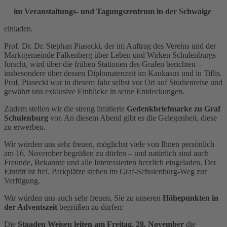
im Veranstaltungs- und Tagungszentrum in der Schwaige
einladen.
Prof. Dr. Dr. Stephan Piasecki, der im Auftrag des Vereins und der
Marktgemeinde Falkenberg über Leben und Wirken Schulenburgs
forscht, wird über die frühen Stationen des Grafen berichten –
insbesondere über dessen Diplomatenzeit im Kaukasus und in Tiflis.
Prof. Piasecki war in diesem Jahr selbst vor Ort auf Studienreise und
gewährt uns exklusive Einblicke in seine Entdeckungen.
Zudem stellen wir die streng limitierte
Gedenkbriefmarke zu Graf
Schulenburg
vor. An diesem Abend gibt es die Gelegenheit, diese
zu erwerben.
Wir würden uns sehr freuen, möglichst viele von Ihnen persönlich
am 16. November begrüßen zu dürfen – und natürlich sind auch
Freunde, Bekannte und alle Interessierten herzlich eingeladen. Der
Eintritt ist frei. Parkplätze stehen im Graf-Schulenburg-Weg zur
Verfügung.
Wir würden uns auch sehr freuen, Sie zu unseren
Höhepunkten in
der Adventszeit
begrüßen zu dürfen:
Die
Staaden Weisen leiten am Freitag, 28. November
die