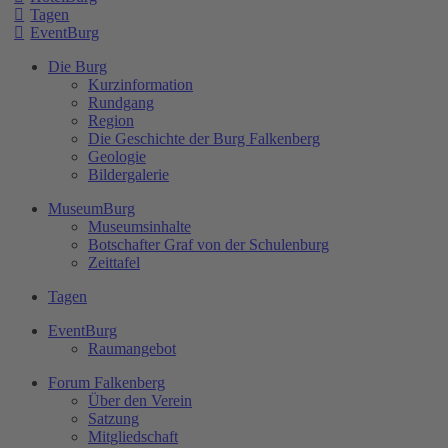
Tagen
EventBurg
Die Burg
Kurzinformation
Rundgang
Region
Die Geschichte der Burg Falkenberg
Geologie
Bildergalerie
MuseumBurg
Museumsinhalte
Botschafter Graf von der Schulenburg
Zeittafel
Tagen
EventBurg
Raumangebot
Forum Falkenberg
Über den Verein
Satzung
Mitgliedschaft