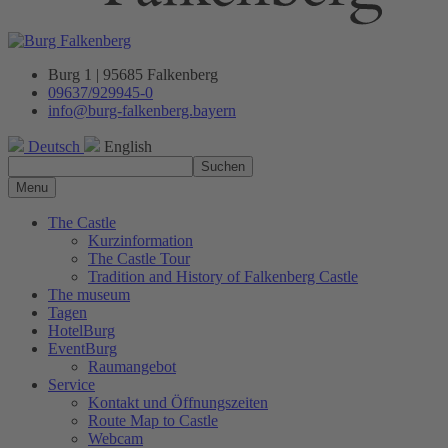
Burg 1 | 95685 Falkenberg
09637/929945-0
info@burg-falkenberg.bayern
Deutsch
English
Suchen
Menu
The Castle
Kurzinformation
The Castle Tour
Tradition and History of Falkenberg Castle
The museum
Tagen
HotelBurg
EventBurg
Raumangebot
Service
Kontakt und Öffnungszeiten
Route Map to Castle
Webcam