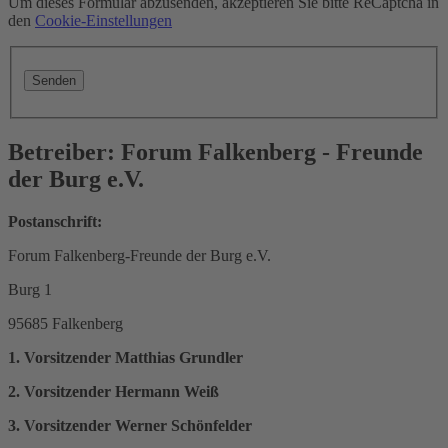
Um dieses Formular abzusenden, akzeptieren Sie bitte ReCaptcha in
den
Cookie-Einstellungen
Betreiber: Forum Falkenberg - Freunde
der Burg e.V.
Postanschrift:
Forum Falkenberg-Freunde der Burg e.V.
Burg 1
95685 Falkenberg
1. Vorsitzender Matthias Grundler
2. Vorsitzender Hermann Weiß
3. Vorsitzender Werner Schönfelder