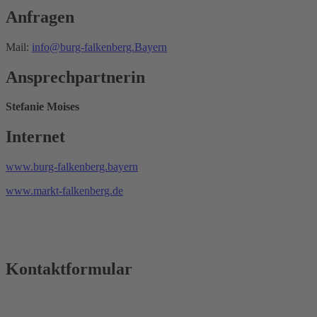
Anfragen
Mail:
info@burg-falkenberg.Bayern
Ansprechpartnerin
Stefanie Moises
Internet
www.burg-falkenberg.bayern
www.markt-falkenberg.de
Kontaktformular