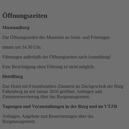
Öffnungszeiten
MuseumBurg
Die Öffnungszeiten des Museums an Sonn- und Feiertagen
immer um 14.30 Uhr.
Führungen außerhalb der Öffnungszeiten nach Anmeldung!
Eine Besichtigung ohne Führung ist nicht möglich.
HotelBurg
Das Hotel mit 8 komfortablen Zimmern im Dachgeschoß der Burg
Falkenberg ist seit Januar 2016 geöffnet. Anfragen und
Zimmerreservierung über das Burgmanagement.
Tagungen und Veranstaltungen in der Burg und im VTZB
Anfragen, Angebote und Reservierungen über das
Burgmanagement.